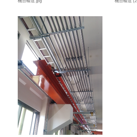
機台輸送.jpg
機台輸送 (2)