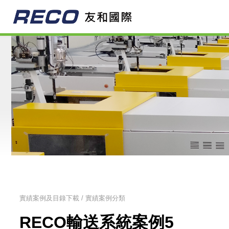
實績案例及目錄下載 / 實績案例分類
RECO輸送系統案例5