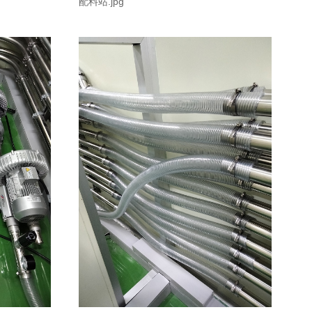
配料站.jpg