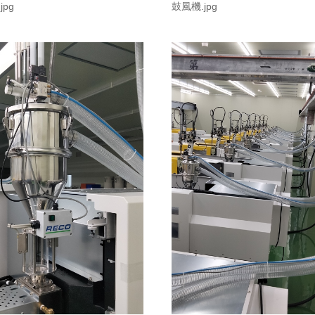
pg
鼓風機.jpg