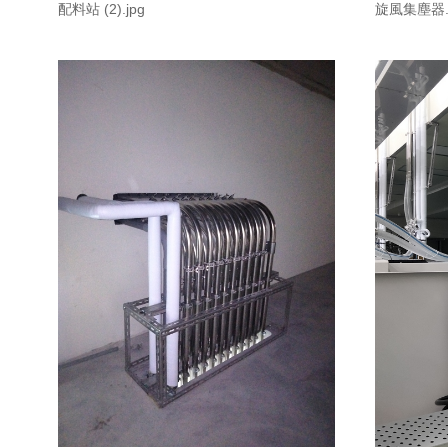
配料站 (2).jpg
旋風集塵器.j