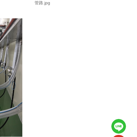
管路.jpg