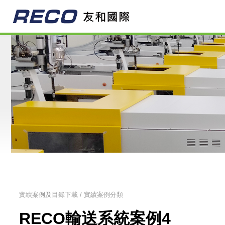
實績案例及目錄下載 / 實績案例分類
RECO輸送系統案例4