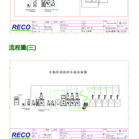
流程圖(三)