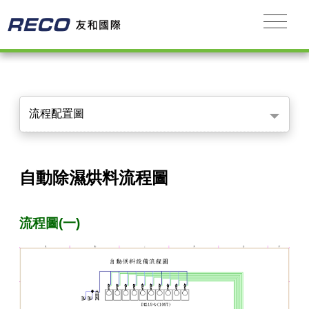
流程配置圖
自動除濕烘料流程圖
流程圖(一)