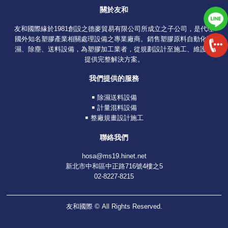
關於友和
友和國際緣於1981創設之德麥貿易有限公司所成立之子公司，是代理
國外知名塑膠產業相關處理設備之專業廠商。銷售塑膠原料自動化除
濕、除塵、送料設備，為塑膠加工業者，從規劃設計至施工、維護，
提供完整解決方案。
我們提供的服務
￭ 除濕送料設備
￭ 計量混料設備
￭ 整廠規畫設計施工
聯絡我們
hosa@ms19.hinet.net
新北市中和區中正路716號4樓之5
02-8227-8215
友和國際 © All Rights Reserved.